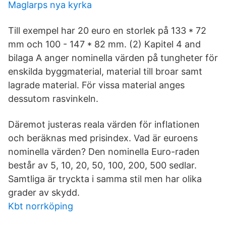
Maglarps nya kyrka
Till exempel har 20 euro en storlek på 133 * 72
mm och 100 - 147 * 82 mm. (2) Kapitel 4 and
bilaga A anger nominella värden på tungheter för
enskilda byggmaterial, material till broar samt
lagrade material. För vissa material anges
dessutom rasvinkeln.
Däremot justeras reala värden för inflationen
och beräknas med prisindex. Vad är euroens
nominella värden? Den nominella Euro-raden
består av 5, 10, 20, 50, 100, 200, 500 sedlar.
Samtliga är tryckta i samma stil men har olika
grader av skydd.
Kbt norrköping