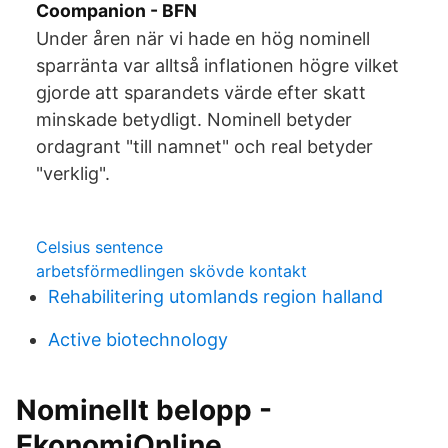
Coompanion - BFN
Under åren när vi hade en hög nominell
sparränta var alltså inflationen högre vilket
gjorde att sparandets värde efter skatt
minskade betydligt. Nominell betyder
ordagrant "till namnet" och real betyder
"verklig".
Celsius sentence
arbetsförmedlingen skövde kontakt
Rehabilitering utomlands region halland
Active biotechnology
Nominellt belopp -
EkonomiOnline