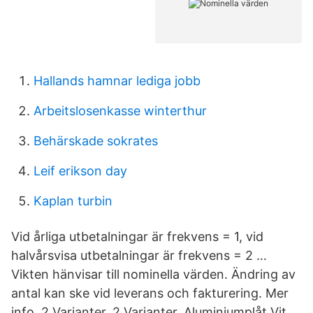
Hallands hamnar lediga jobb
Arbeitslosenkasse winterthur
Behärskade sokrates
Leif erikson day
Kaplan turbin
Vid årliga utbetalningar är frekvens = 1, vid
halvårsvisa utbetalningar är frekvens = 2 …
Vikten hänvisar till nominella värden. Ändring av
antal kan ske vid leverans och fakturering. Mer
info. 2 Varianter. 2 Varianter. Aluminiumplåt Vit