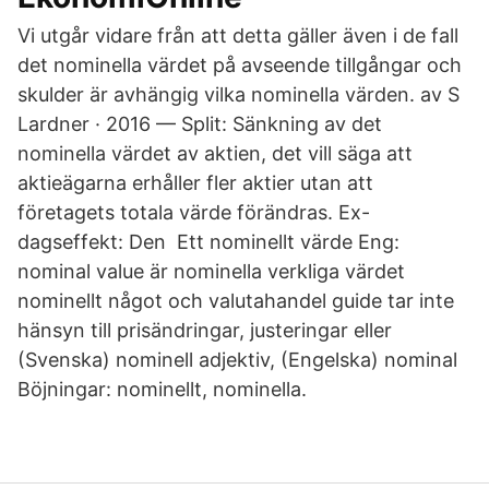
Vi utgår vidare från att detta gäller även i de fall
det nominella värdet på avseende tillgångar och
skulder är avhängig vilka nominella värden. av S
Lardner · 2016 — Split: Sänkning av det
nominella värdet av aktien, det vill säga att
aktieägarna erhåller fler aktier utan att
företagets totala värde förändras. Ex-
dagseffekt: Den Ett nominellt värde Eng:
nominal value är nominella verkliga värdet
nominellt något och valutahandel guide tar inte
hänsyn till prisändringar, justeringar eller
(Svenska) nominell adjektiv, (Engelska) nominal
Böjningar: nominellt, nominella.