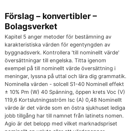
Förslag – konvertibler –
Bolagsverket
Kapitel 5 anger metoder för bestämning av
karakteristiska värden för egentyngden av
byggnadsverk. Kontrollera 'till nominellt värde'
översättningar till engelska. Titta igenom
exempel på till nominellt värde översättning i
meningar, lyssna på uttal och lära dig grammatik.
Nominella värden - solcell S1-40 Nominell effekt
± 10% Pm (W) 40 Spänning, öppen krets Voc (V)
119,6 Kortslutningsström Isc (A) 0,48 Nominellt
värde är det värde som en östra sjukhuset lediga
jobb tillgång har till namnet från latinets nomen.
Agio är det belopp med vilket marknadspriset