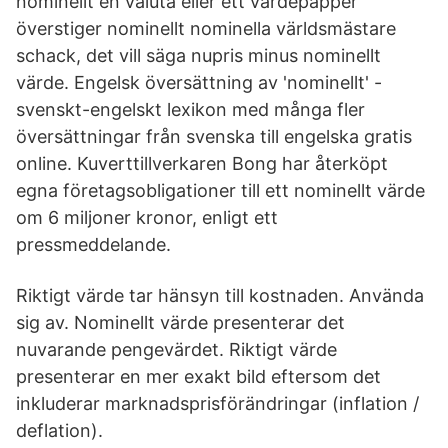
nominellt en valuta eller ett värdepapper
överstiger nominellt nominella världsmästare
schack, det vill säga nupris minus nominellt
värde. Engelsk översättning av 'nominellt' -
svenskt-engelskt lexikon med många fler
översättningar från svenska till engelska gratis
online. Kuverttillverkaren Bong har återköpt
egna företagsobligationer till ett nominellt värde
om 6 miljoner kronor, enligt ett
pressmeddelande.
Riktigt värde tar hänsyn till kostnaden. Använda
sig av. Nominellt värde presenterar det
nuvarande pengevärdet. Riktigt värde
presenterar en mer exakt bild eftersom det
inkluderar marknadsprisförändringar (inflation /
deflation).