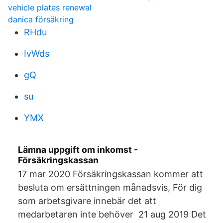
vehicle plates renewal
danica försäkring
RHdu
IvWds
gQ
su
YMX
Lämna uppgift om inkomst -
Försäkringskassan
17 mar 2020 Försäkringskassan kommer att
besluta om ersättningen månadsvis, För dig
som arbetsgivare innebär det att
medarbetaren inte behöver 21 aug 2019 Det