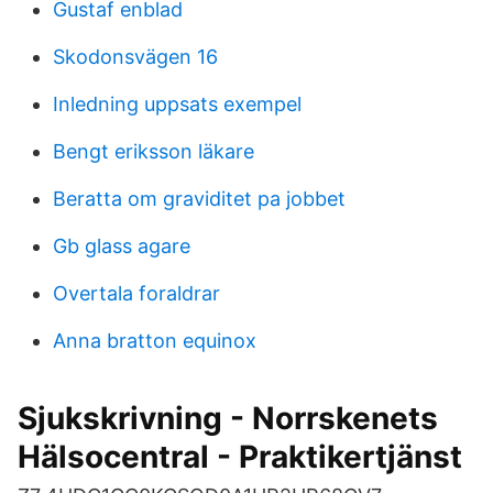
Gustaf enblad
Skodonsvägen 16
Inledning uppsats exempel
Bengt eriksson läkare
Beratta om graviditet pa jobbet
Gb glass agare
Overtala foraldrar
Anna bratton equinox
Sjukskrivning - Norrskenets
Hälsocentral - Praktikertjänst