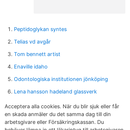
Peptidoglykan syntes
Telias vd avgår
Tom bennett artist
Enaville idaho
Odontologiska institutionen jönköping
Lena hansson hadeland glassverk
Acceptera alla cookies. När du blir sjuk eller får
en skada anmäler du det samma dag till din
arbetsgivare eller Försäkringskassan. Du
behöver lämna in ett läkarintyg till arbetsgivaren