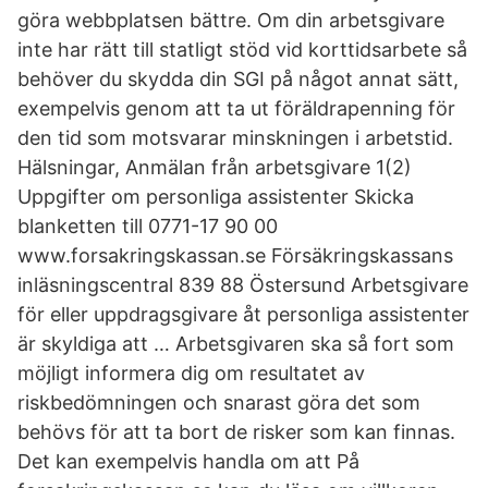
göra webbplatsen bättre. Om din arbetsgivare
inte har rätt till statligt stöd vid korttidsarbete så
behöver du skydda din SGI på något annat sätt,
exempelvis genom att ta ut föräldrapenning för
den tid som motsvarar minskningen i arbetstid.
Hälsningar, Anmälan från arbetsgivare 1(2)
Uppgifter om personliga assistenter Skicka
blanketten till 0771-17 90 00
www.forsakringskassan.se Försäkringskassans
inläsningscentral 839 88 Östersund Arbetsgivare
för eller uppdragsgivare åt personliga assistenter
är skyldiga att … Arbetsgivaren ska så fort som
möjligt informera dig om resultatet av
riskbedömningen och snarast göra det som
behövs för att ta bort de risker som kan finnas.
Det kan exempelvis handla om att På