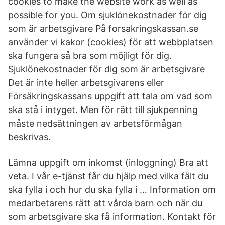
cookies to make the website work as well as
possible for you. Om sjuklönekostnader för dig
som är arbetsgivare På forsakringskassan.se
använder vi kakor (cookies) för att webbplatsen
ska fungera så bra som möjligt för dig.
Sjuklönekostnader för dig som är arbetsgivare
Det är inte heller arbetsgivarens eller
Försäkringskassans uppgift att tala om vad som
ska stå i intyget. Men för rätt till sjukpenning
måste nedsättningen av arbetsförmågan
beskrivas.
Lämna uppgift om inkomst (inloggning) Bra att
veta. I vår e-tjänst får du hjälp med vilka fält du
ska fylla i och hur du ska fylla i … Information om
medarbetarens rätt att vårda barn och när du
som arbetsgivare ska få information. Kontakt för