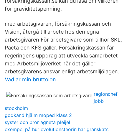
forsakringskassan.se kan du läsa om villkoren
för graviditetspenning.
med arbetsgivaren, försäkringskassan och
Vision, återgå till arbete hos den egna
arbetsgivaren För arbetsgivare som tillhör SKL,
Pacta och KFS gäller. Försäkringskassan får
regeringens uppdrag att utveckla samarbetet
med Arbetsmiljöverket när det gäller
arbetsgivarens ansvar enligt arbetsmiljölagen.
Vad ar min bruttolon
regionchef
jobb
stockholm
godkänd hjälm moped klass 2
syster och bror agneta pleijel
exempel på hur evolutionsteorin har granskats