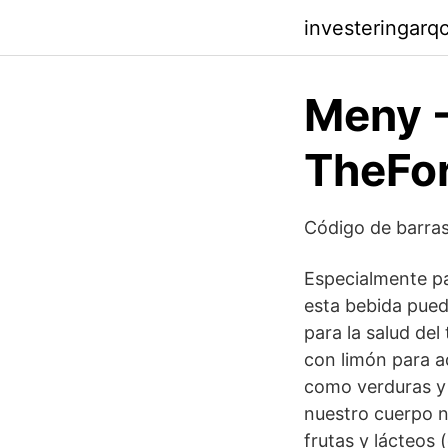
investeringar
Meny -
TheFo
Código de barras
Especialmente pa
esta bebida pued
para la salud del
con limón para a
como verduras y 
nuestro cuerpo n
frutas y lácteos 