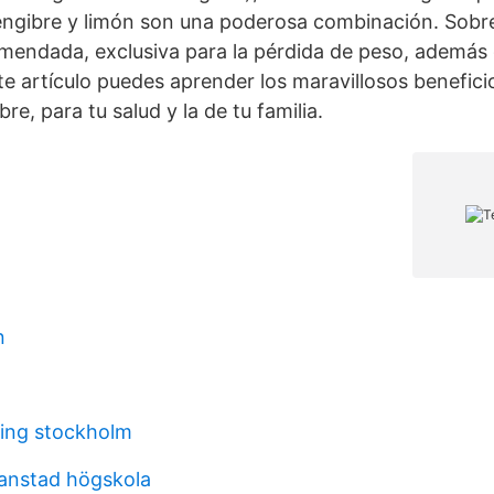
jengibre y limón son una poderosa combinación. Sobr
endada, exclusiva para la pérdida de peso, además 
te artículo puedes aprender los maravillosos benefici
re, para tu salud y la de tu familia.
n
ing stockholm
ianstad högskola