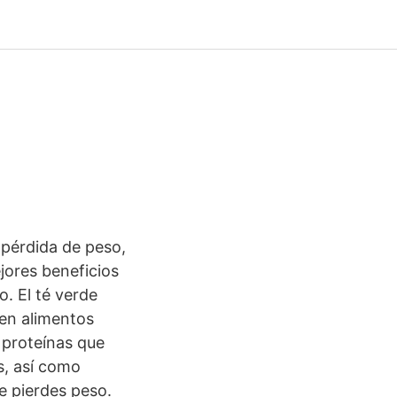
 pérdida de peso,
ores beneficios
o. El té verde
 en alimentos
 proteínas que
s, así como
e pierdes peso.