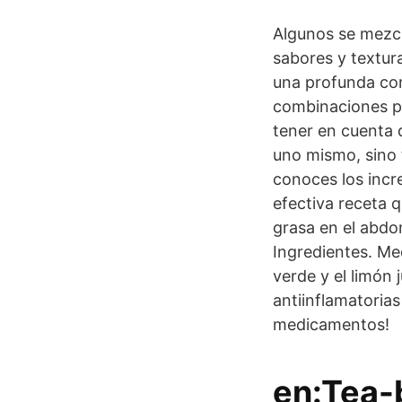
Algunos se mezcl
sabores y textur
una profunda con
combinaciones pa
tener en cuenta 
uno mismo, sino 
conoces los incr
efectiva receta q
grasa en el abdo
Ingredientes. Med
verde y el limón
antiinflamatoria
medicamentos!
en:Tea-