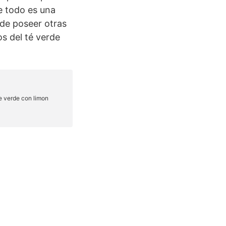
e todo es una
de poseer otras
os del té verde