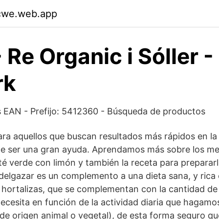
qcwe.web.app
 Re Organic i Sóller -
rk
 EAN - Prefijo: 5412360 - Búsqueda de productos
ra aquellos que buscan resultados más rápidos en la
e ser una gran ayuda. Aprendamos más sobre los mej
 té verde con limón y también la receta para prepararl
delgazar es un complemento a una dieta sana, y rica
hortalizas, que se complementan con la cantidad de
ecesita en función de la actividad diaria que hagamo
(de origen animal o vegetal), de esta forma seguro qu