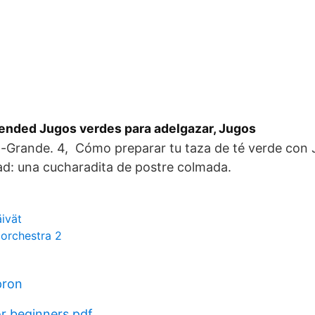
nded Jugos verdes para adelgazar, Jugos
g-Grande. 4, Cómo preparar tu taza de té verde con 
ad: una cucharadita de postre colmada.
ivät
 orchestra 2
pron
or beginners pdf