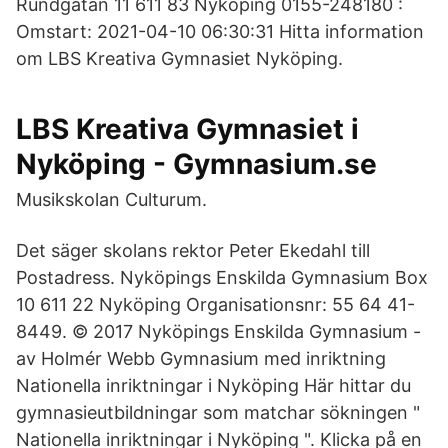
Rundgatan 11 611 83 Nyköping 0155-248180 :
Omstart: 2021-04-10 06:30:31 Hitta information
om LBS Kreativa Gymnasiet Nyköping.
LBS Kreativa Gymnasiet i
Nyköping - Gymnasium.se
Musikskolan Culturum.
Det säger skolans rektor Peter Ekedahl till
Postadress. Nyköpings Enskilda Gymnasium Box
10 611 22 Nyköping Organisationsnr: 55 64 41-
8449. © 2017 Nyköpings Enskilda Gymnasium -
av Holmér Webb Gymnasium med inriktning
Nationella inriktningar i Nyköping Här hittar du
gymnasieutbildningar som matchar sökningen "
Nationella inriktningar i Nyköping ". Klicka på en