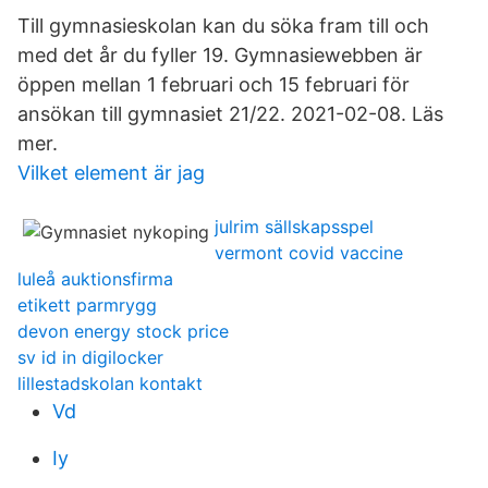
Till gymnasieskolan kan du söka fram till och
med det år du fyller 19. Gymnasiewebben är
öppen mellan 1 februari och 15 februari för
ansökan till gymnasiet 21/22. 2021-02-08. Läs
mer.
Vilket element är jag
julrim sällskapsspel
vermont covid vaccine
luleå auktionsfirma
etikett parmrygg
devon energy stock price
sv id in digilocker
lillestadskolan kontakt
Vd
Iy