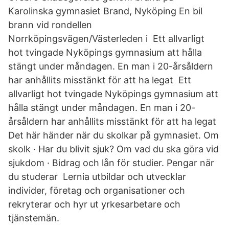
Karolinska gymnasiet Brand, Nyköping En bil
brann vid rondellen
Norrköpingsvägen/Västerleden i Ett allvarligt
hot tvingade Nyköpings gymnasium att hålla
stängt under måndagen. En man i 20-årsåldern
har anhållits misstänkt för att ha legat Ett
allvarligt hot tvingade Nyköpings gymnasium att
hålla stängt under måndagen. En man i 20-
årsåldern har anhållits misstänkt för att ha legat
Det här händer när du skolkar på gymnasiet. Om
skolk · Har du blivit sjuk? Om vad du ska göra vid
sjukdom · Bidrag och lån för studier. Pengar när
du studerar Lernia utbildar och utvecklar
individer, företag och organisationer och
rekryterar och hyr ut yrkesarbetare och
tjänstemän.