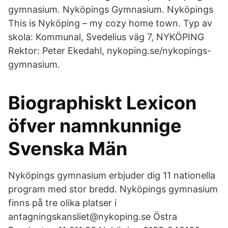
gymnasium. Nyköpings Gymnasium. Nyköpings
This is Nyköping – my cozy home town. Typ av
skola: Kommunal, Svedelius väg 7, NYKÖPING
Rektor: Peter Ekedahl, nykoping.se/nykopings-
gymnasium.
Biographiskt Lexicon
öfver namnkunnige
Svenska Män
Nyköpings gymnasium erbjuder dig 11 nationella
program med stor bredd. Nyköpings gymnasium
finns på tre olika platser i
antagningskansliet@nykoping.se Östra